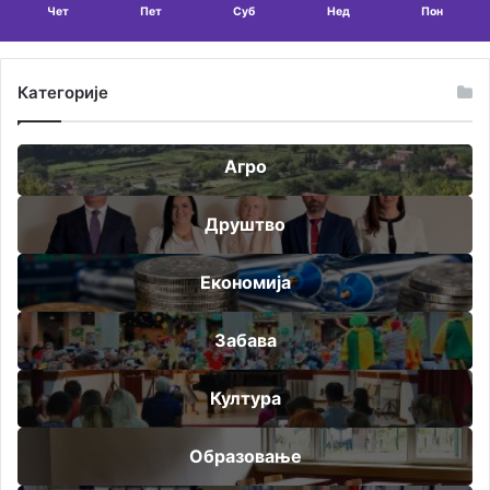
Чет
Пет
Суб
Нед
Пон
Категорије
Агро
Друштво
Економија
Забава
Култура
Образовање