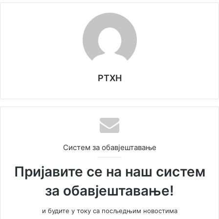
РТХН
Систем за обавјештавање
Пријавите се на наш систем
за обавјештавање!
и будите у току са посљедњим новостима