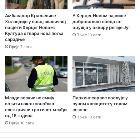
Амбасадор Краљевине
У Херцег Новом највише
Холандије у првој званичној
добровољно предатог
посјети Херцег Новом:
оружја у оквиру регије Југ
Култура отвара нова поља
Прије 10 сати
сарадње
Прије 7 сати
Паркинг сервис послује у
Млади возачи не смију
пуном капацитету током
возити након поноћи а
сезоне
електрични тротинет млађи
од 16 година
Прије 10 сати
Прије 10 сати