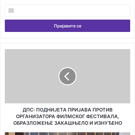
Унесите
Вашу
емаил
адресу
ДПС:
ПОДНИЈЕТА
ПРИЈАВА
ПРОТИВ
ОРГАНИЗАТОРА
ФИЛМСКОГ
ФЕСТИВАЛА,
ОБРАЗЛОЖЕЊЕ
ЗАКАШЊЕЛО
И
ДПС: ПОДНИЈЕТА ПРИЈАВА ПРОТИВ
ИЗНУЂЕНО
ОРГАНИЗАТОРА ФИЛМСКОГ ФЕСТИВАЛА,
ОБРАЗЛОЖЕЊЕ ЗАКАШЊЕЛО И ИЗНУЂЕНО
34.