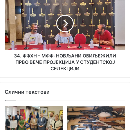
ФФХН
–
МФФ:
НОВЉАНИ
ОБИЉЕЖИЛИ
ПРВО
ВЕЧЕ
ПРОЈЕКЦИЈА
У
34. ФФХН – МФФ: НОВЉАНИ ОБИЉЕЖИЛИ
СТУДЕНТСКОЈ
ПРВО ВЕЧЕ ПРОЈЕКЦИЈА У СТУДЕНТСКОЈ
СЕЛЕКЦИЈИ
СЕЛЕКЦИЈИ
Слични текстови