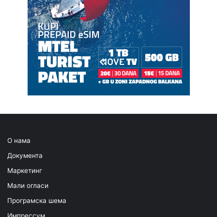
О нама
Документа
Маркетинг
Мали огласи
Програмска шема
Импрессум