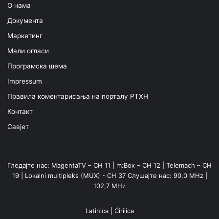
О нама
Документа
Маркетинг
Мали огласи
Програмска шема
Impressum
Правила коментарисања на порталу РТХН
Контакт
Савјет
Гледајте нас: MagentaTV – CH 11 | m:Box – CH 12 | Telemach – CH
19 | Lokalni multipleks (MUX) - CH 37 Слушајте нас: 90,0 MHz |
102,7 MHz
Latinica
|
Ćirilica