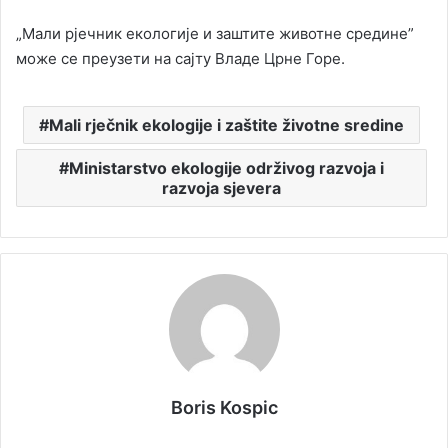
„Мали рјечник екологије и заштите животне средине”
може се преузети на сајту Владе Црне Горе.
Mali rječnik ekologije i zaštite životne sredine
Ministarstvo ekologije održivog razvoja i
razvoja sjevera
Boris Kospic