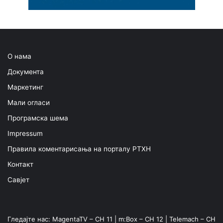
О нама
Документа
Маркетинг
Мали огласи
Програмска шема
Impressum
Правила коментарисања на порталу РТХН
Контакт
Савјет
Гледајте нас: MagentaTV – CH 11 | m:Box – CH 12 | Telemach – CH