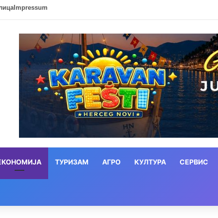
лица
Impressum
ЕКОНОМИЈА
ТУРИЗАМ
АГРО
КУЛТУРА
СЕРВИС