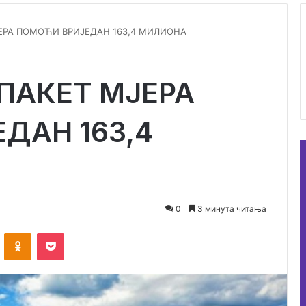
ЕРА ПОМОЋИ ВРИЈЕДАН 163,4 МИЛИОНА
ПАКЕТ МЈЕРА
ДАН 163,4
0
3 минута читања
ВКонтакте
Одноклассники
Поцкет