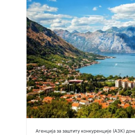
Агенција за заштиту конкуренције (АЗК) дон