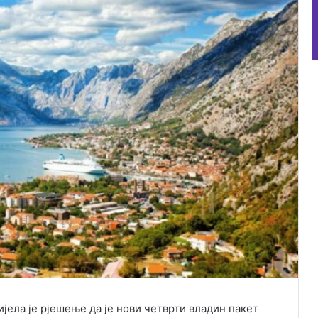
ијела је рјешење да је нови четврти владин пакет