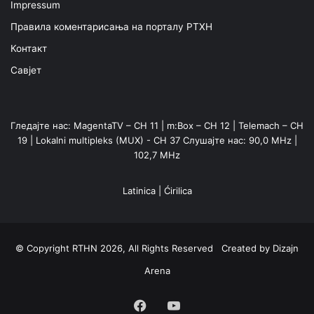
Impressum
Правила коментарисања на порталу РТХН
Контакт
Савјет
Гледајте нас: MagentaTV – CH 11 | m:Box – CH 12 | Telemach – CH
19 | Lokalni multipleks (MUX) - CH 37 Слушајте нас: 90,0 MHz |
102,7 MHz
Latinica
|
Ćirilica
© Copyright RTHN 2026, All Rights Reserved Created by
Dizajn
Arena
Facebook
YouTube