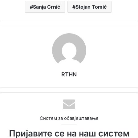
Sanja Crnić
Stojan Tomić
RTHN
Систем за обавјештавање
Пријавите се на наш систем