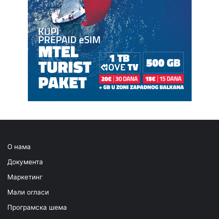
О нама
Документа
Маркетинг
Мали огласи
Програмска шема