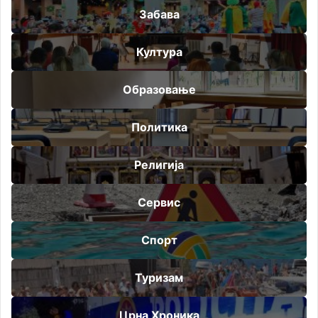
Забава
Култура
Образовање
Политика
Религија
Сервис
Спорт
Туризам
Црна Хроника