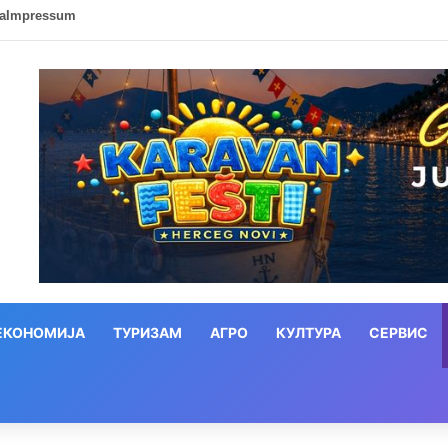
ca
Impressum
ЕКОНОМИЈА
ТУРИЗАМ
АГРО
КУЛТУРА
СЕРВИС