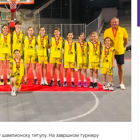
 шампионску титулу. На завршном турниру