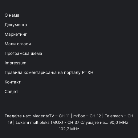
О нама
Документа
Маркетинг
Мали огласи
Програмска шема
Impressum
Правила коментарисања на порталу РТХН
Контакт
Савјет
Гледајте нас: MagentaTV – CH 11 | m:Box – CH 12 | Telemach – CH
19 | Lokalni multipleks (MUX) - CH 37 Слушајте нас: 90,0 MHz |
102,7 MHz