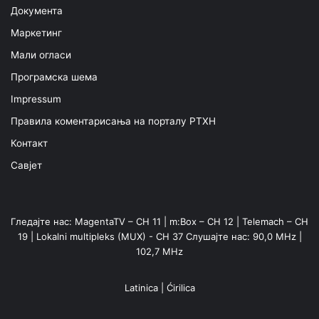
Документа
Маркетинг
Мали огласи
Програмска шема
Impressum
Правила коментарисања на порталу РТХН
Контакт
Савјет
Гледајте нас: MagentaTV – CH 11 | m:Box – CH 12 | Telemach – CH
19 | Lokalni multipleks (MUX) - CH 37 Слушајте нас: 90,0 MHz |
102,7 MHz
Latinica
|
Ćirilica