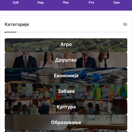
Суб
Нед
Пон
Уто
Сре
Категорије
Агро
Друштво
Економија
Забава
Култура
Образовање