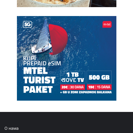
О нама