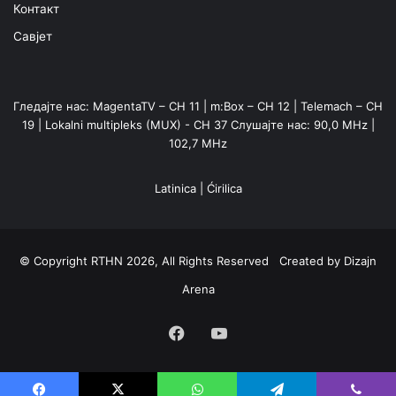
Контакт
Савјет
Гледајте нас: MagentaTV – CH 11 | m:Box – CH 12 | Telemach – CH
19 | Lokalni multipleks (MUX) - CH 37 Слушајте нас: 90,0 MHz |
102,7 MHz
Latinica
|
Ćirilica
© Copyright RTHN 2026, All Rights Reserved Created by
Dizajn
Arena
Facebook
YouTube