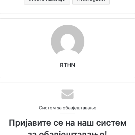
RTHN
Систем за обавјештавање
Пријавите се на наш систем
за обавјештавање!