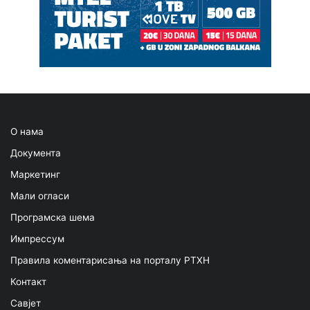
О нама
Документа
Маркетинг
Мали огласи
Програмска шема
Импрессум
Правила коментарисања на порталу РТХН
Контакт
Савјет