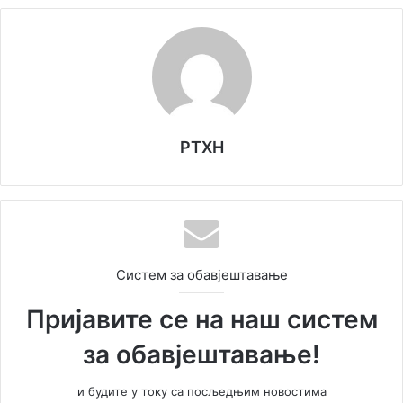
РТХН
Систем за обавјештавање
Пријавите се на наш систем
за обавјештавање!
и будите у току са посљедњим новостима