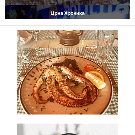
Црна Хроника