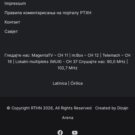
Impressum
Правила коментарисања на порталу РТХН
Контакт
Савјет
Гледајте нас: MagentaTV – CH 11 | m:Box – CH 12 | Telemach – CH
19 | Lokalni multipleks (MUX) - CH 37 Слушајте нас: 90,0 MHz |
102,7 MHz
Latinica
|
Ćirilica
© Copyright RTHN 2026, All Rights Reserved Created by
Dizajn
Arena
Facebook
YouTube