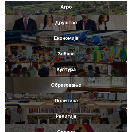
Агро
Друштво
Економија
Забава
Култура
Образовање
Политика
Религија
Сервис