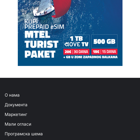
О нама
Документа
Маркетинг
Мали огласи
Програмска шема