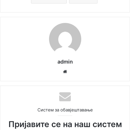
admin
We
bsi
te
Систем за обавјештавање
Пријавите се на наш систем