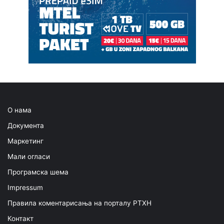
О нама
Документа
Маркетинг
Мали огласи
Програмска шема
Impressum
Правила коментарисања на порталу РТХН
Контакт