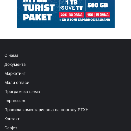
О нама
Документа
Маркетинг
Мали огласи
Програмска шема
Impressum
Правила коментарисања на порталу РТХН
Контакт
Савјет