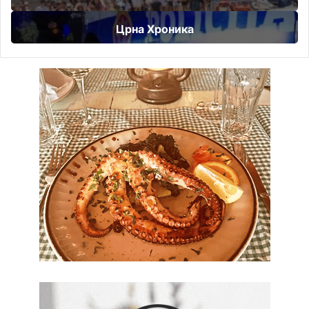
Црна Хроника