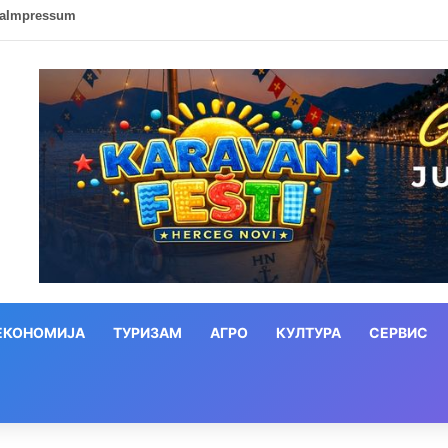
ca
Impressum
ЕКОНОМИЈА
ТУРИЗАМ
АГРО
КУЛТУРА
СЕРВИС