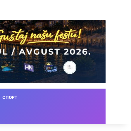
СПОРТ