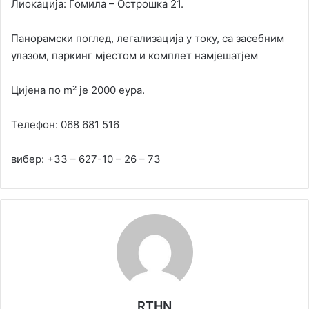
Лиокација: Гомила – Острошка 21.
Панорамски поглед, легализација у току, са засебним
улазом, паркинг мјестом и комплет намјешатјем
Цијена по m² је 2000 еура.
Телефон: 068 681 516
вибер: +33 – 627-10 – 26 – 73
RTHN