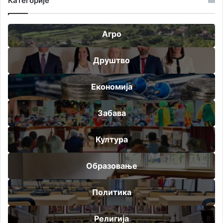
Категорије
Агро
Друштво
Економија
Забава
Култура
Образовање
Политика
Религија