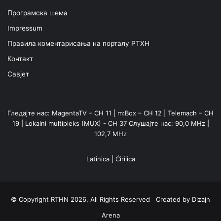
Програмска шема
Impressum
Правила коментарисања на порталу РТХН
Контакт
Савјет
Гледајте нас: MagentaTV – CH 11 | m:Box – CH 12 | Telemach – CH
19 | Lokalni multipleks (MUX) - CH 37 Слушајте нас: 90,0 MHz |
102,7 MHz
Latinica
|
Ćirilica
© Copyright RTHN 2026, All Rights Reserved Created by
Dizajn
Arena