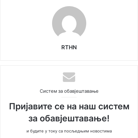
RTHN
Систем за обавјештавање
Пријавите се на наш систем
за обавјештавање!
и будите у току са посљедњим новостима