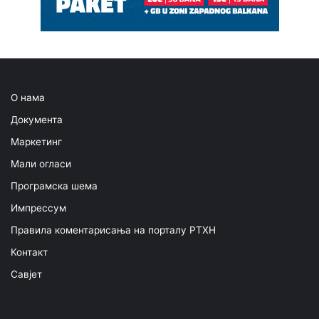
О нама
Документа
Маркетинг
Мали огласи
Програмска шема
Импрессум
Правила коментарисања на порталу РТХН
Контакт