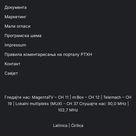
Документа
Маркетинг
Мали огласи
Програмска шема
Impressum
Правила коментарисања на порталу РТХН
Контакт
Савјет
Гледајте нас: MagentaTV – CH 11 | m:Box – CH 12 | Telemach – CH
19 | Lokalni multipleks (MUX) - CH 37 Слушајте нас: 90,0 MHz |
102,7 MHz
Latinica
|
Ćirilica