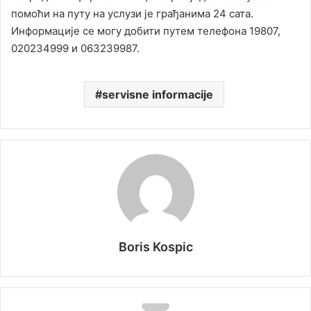
помоћи на путу на услузи је грађанима 24 сата.
Информације се могу добити путем телефона 19807,
020234999 и 063239987.
servisne informacije
Boris Kospic