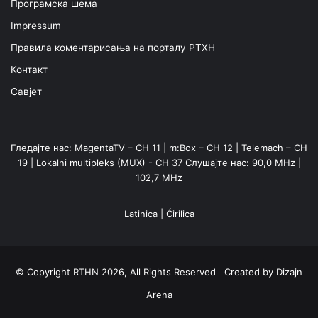
Програмска шема
Impressum
Правила коментарисања на порталу РТХН
Контакт
Савјет
Гледајте нас: MagentaTV – CH 11 | m:Box – CH 12 | Telemach – CH
19 | Lokalni multipleks (MUX) - CH 37 Слушајте нас: 90,0 MHz |
102,7 MHz
Latinica
|
Ćirilica
© Copyright RTHN 2026, All Rights Reserved Created by
Dizajn
Arena