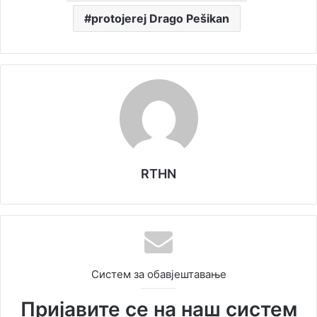
protojerej Drago Pešikan
RTHN
Систем за обавјештавање
Пријавите се на наш систем