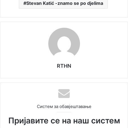
Stevan Katić -znamo se po djelima
RTHN
Систем за обавјештавање
Пријавите се на наш систем