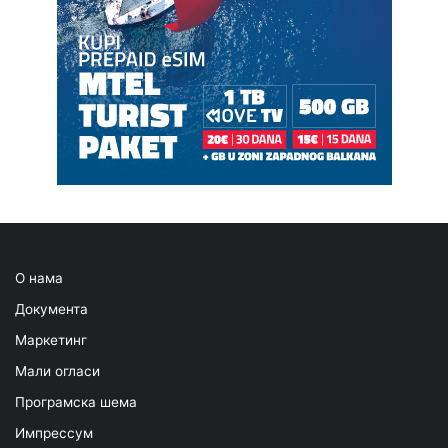
О нама
Документа
Маркетинг
Мали огласи
Програмска шема
Импрессум