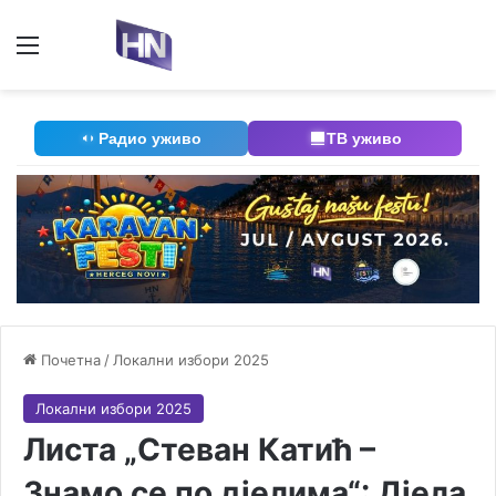
Мени
П
Радио уживо
ТВ уживо
Почетна
/
Локални избори 2025
Локални избори 2025
Листа „Стеван Катић –
Знамо се по дјелима“: Дјела