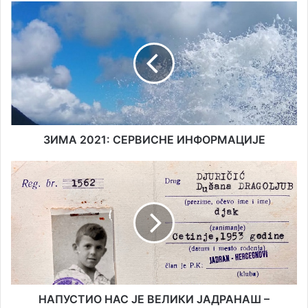
ЗИМА
2021:
СЕРВИСНЕ
ИНФОРМАЦИЈЕ
ЗИМА 2021: СЕРВИСНЕ ИНФОРМАЦИЈЕ
НАПУСТИО
НАС
ЈЕ
ВЕЛИКИ
ЈАДРАНАШ
–
ДРАГОЉУБ
ЂУРИЧИЋ
НАПУСТИО НАС ЈЕ ВЕЛИКИ ЈАДРАНАШ –