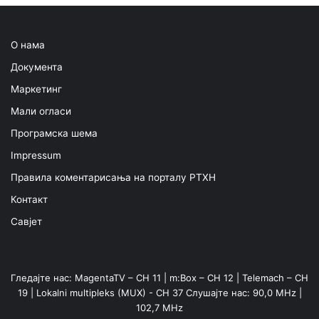
О нама
Документа
Маркетинг
Мали огласи
Програмска шема
Impressum
Правила коментарисања на порталу РТХН
Контакт
Савјет
Гледајте нас: MagentaTV – CH 11 | m:Box – CH 12 | Telemach – CH
19 | Lokalni multipleks (MUX) - CH 37 Слушајте нас: 90,0 MHz |
102,7 MHz