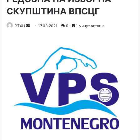
СКУПШТИНА ВПСЦГ
Send
РТХН
17.03.2021
0
1 минут читања
an
email