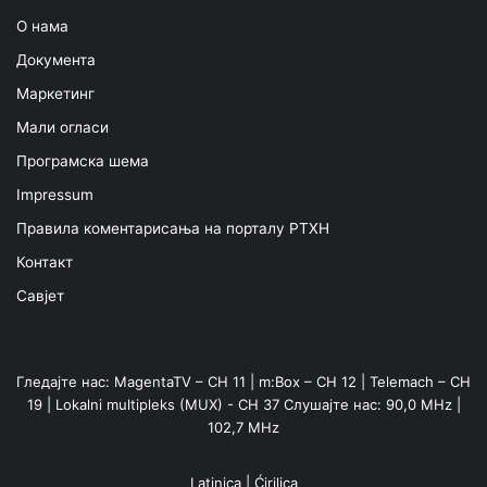
О нама
Документа
Маркетинг
Мали огласи
Програмска шема
Impressum
Правила коментарисања на порталу РТХН
Контакт
Савјет
Гледајте нас: MagentaTV – CH 11 | m:Box – CH 12 | Telemach – CH
19 | Lokalni multipleks (MUX) - CH 37 Слушајте нас: 90,0 MHz |
102,7 MHz
Latinica
|
Ćirilica