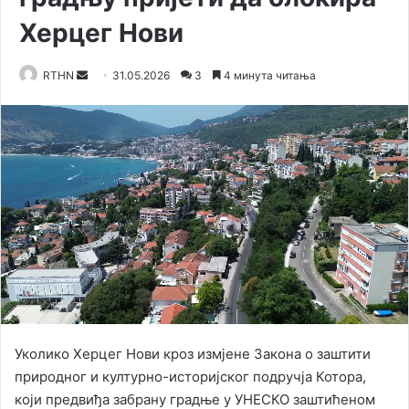
Херцег Нови
RTHN
S
31.05.2026
3
4 минута читања
e
n
d
a
n
e
m
a
i
l
Уколико Херцег Нови кроз измјене Закона о заштити
природног и културно-историјског подручја Котора,
који предвиђа забрану градње у УНЕСКО заштићеном