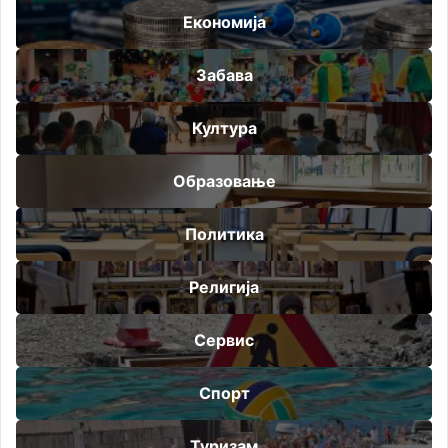
Економија
Забава
Култура
Образовање
Политика
Религија
Сервис
Спорт
Туризам