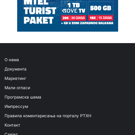
О нама
Документа
Маркетинг
Мали огласи
Програмска шема
Импрессум
Правила коментарисања на порталу РТХН
Контакт
Савјет