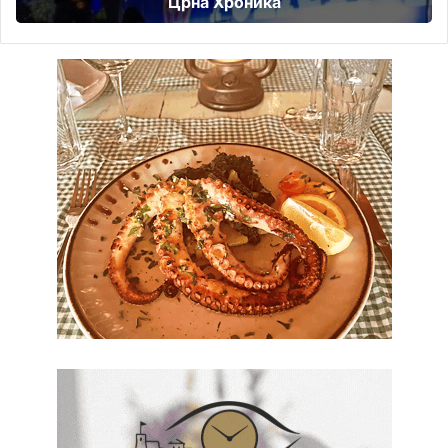
Црна Хроника