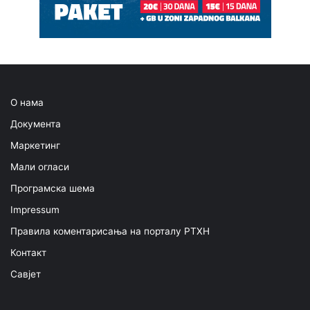
О нама
Документа
Маркетинг
Мали огласи
Програмска шема
Impressum
Правила коментарисања на порталу РТХН
Контакт
Савјет