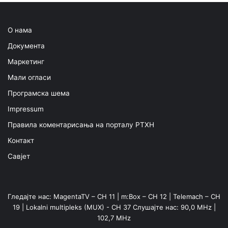
О нама
Документа
Маркетинг
Мали огласи
Програмска шема
Impressum
Правила коментарисања на порталу РТХН
Контакт
Савјет
Гледајте нас: MagentaTV – CH 11 | m:Box – CH 12 | Telemach – CH
19 | Lokalni multipleks (MUX) - CH 37 Слушајте нас: 90,0 MHz |
102,7 MHz