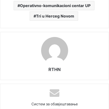
Operativno-komunikacioni centar UP
Tri u Herceg Novom
RTHN
Систем за обавјештавање