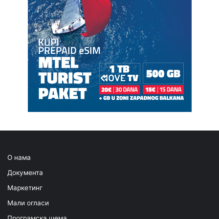
О нама
Документа
Маркетинг
Мали огласи
Програмска шема