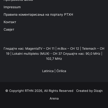
Impressum
Правила коментарисања на порталу РТХН
Контакт
Савјет
Гледајте нас: MagentaTV – CH 11 | m:Box – CH 12 | Telemach – CH
19 | Lokalni multipleks (MUX) - CH 37 Слушајте нас: 90,0 MHz |
102,7 MHz
Latinica
|
Ćirilica
© Copyright RTHN 2026, All Rights Reserved Created by
Dizajn
Arena