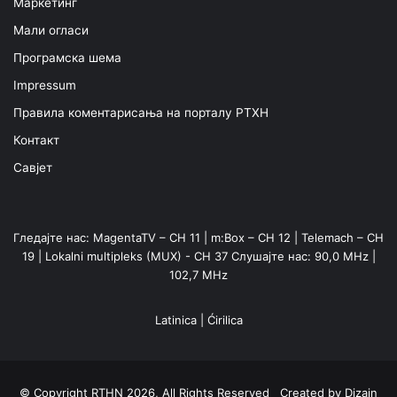
Маркетинг
Мали огласи
Програмска шема
Impressum
Правила коментарисања на порталу РТХН
Контакт
Савјет
Гледајте нас: MagentaTV – CH 11 | m:Box – CH 12 | Telemach – CH
19 | Lokalni multipleks (MUX) - CH 37 Слушајте нас: 90,0 MHz |
102,7 MHz
Latinica
|
Ćirilica
© Copyright RTHN 2026, All Rights Reserved Created by
Dizajn