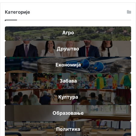
Категорије
Агро
Друштво
Економија
Забава
Култура
Образовање
Политика