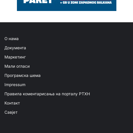
О нама
Документа
Маркетинг
Мали огласи
Програмска шема
Impressum
Правила коментарисања на порталу РТХН
Контакт
Савјет