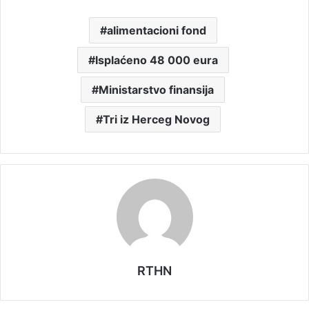
alimentacioni fond
Isplaćeno 48 000 eura
Ministarstvo finansija
Tri iz Herceg Novog
RTHN