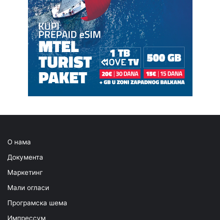
О нама
Документа
Маркетинг
Мали огласи
Програмска шема
Импрессум