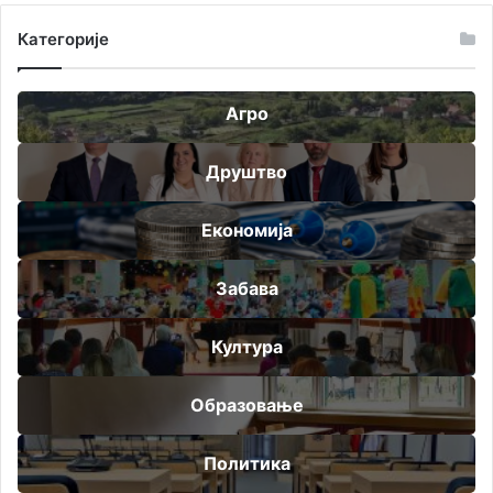
Категорије
Агро
Друштво
Економија
Забава
Култура
Образовање
Политика