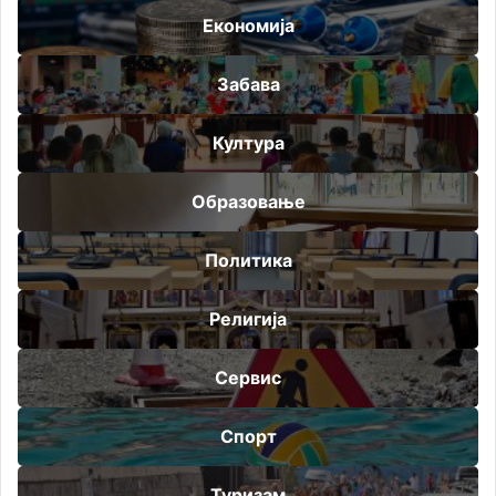
Економија
Забава
Култура
Образовање
Политика
Религија
Сервис
Спорт
Туризам