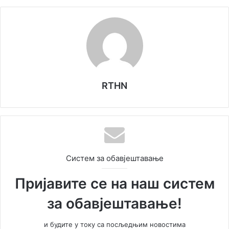
RTHN
Систем за обавјештавање
Пријавите се на наш систем
за обавјештавање!
и будите у току са посљедњим новостима