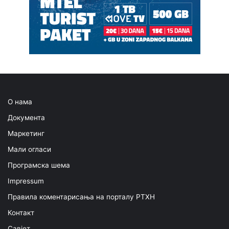
О нама
Документа
Маркетинг
Мали огласи
Програмска шема
Impressum
Правила коментарисања на порталу РТХН
Контакт
Савјет