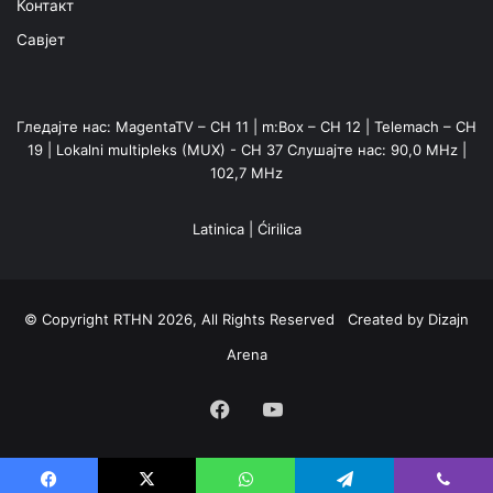
Контакт
Савјет
Гледајте нас: MagentaTV – CH 11 | m:Box – CH 12 | Telemach – CH
19 | Lokalni multipleks (MUX) - CH 37 Слушајте нас: 90,0 MHz |
102,7 MHz
Latinica
|
Ćirilica
© Copyright RTHN 2026, All Rights Reserved Created by
Dizajn
Arena
Facebook
YouTube