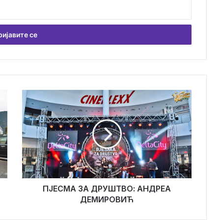
ПЈЕСМА
ЗА
ДРУШТВО:
АНДРЕА
ДЕМИРОВИЋ
ПЈЕСМА ЗА ДРУШТВО: АНДРЕА
ДЕМИРОВИЋ