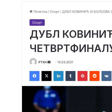
Почетна
/
Спорт
/
ДУБЛ КОВИНИЋ И БОЛСОВА 
Спорт
ДУБЛ КОВИНИЋ
ЧЕТВРТФИНАЛ
Send
РТХН
10.03.2021
an
Facebook
X
LinkedIn
Tumblr
Pinterest
Reddit
email