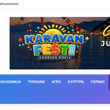
ca
Impressum
ЕКОНОМИЈА
ТУРИЗАМ
АГРО
КУЛТУРА
СЕРВИС