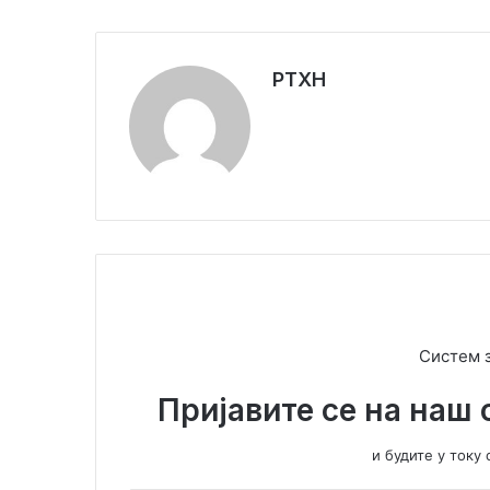
РТХН
Систем 
Пријавите се на наш 
и будите у ток