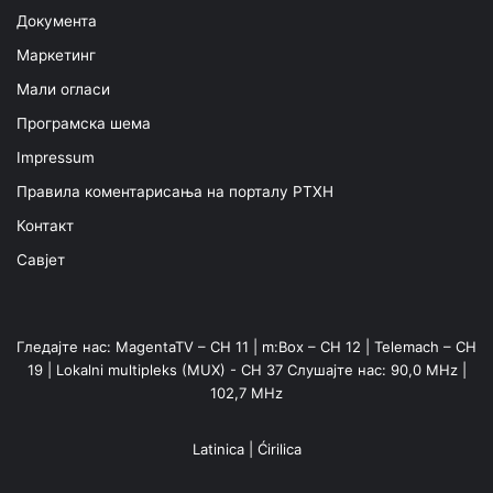
Документа
Маркетинг
Мали огласи
Програмска шема
Impressum
Правила коментарисања на порталу РТХН
Контакт
Савјет
Гледајте нас: MagentaTV – CH 11 | m:Box – CH 12 | Telemach – CH
19 | Lokalni multipleks (MUX) - CH 37 Слушајте нас: 90,0 MHz |
102,7 MHz
Latinica
|
Ćirilica