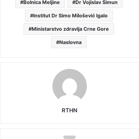
Bolnica Meljine
Dr Vojislav Šimun
Institut Dr Simo Milošević Igalo
Ministarstvo zdravlja Crne Gore
Naslovna
RTHN