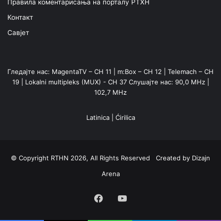
Правила коментарисања на порталу РТХН
Контакт
Савјет
Гледајте нас: MagentaTV – CH 11 | m:Box – CH 12 | Telemach – CH
19 | Lokalni multipleks (MUX) - CH 37 Слушајте нас: 90,0 MHz |
102,7 MHz
Latinica
|
Ćirilica
© Copyright RTHN 2026, All Rights Reserved Created by
Dizajn
Arena
Facebook
YouTube