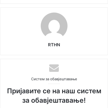
RTHN
Систем за обавјештавање
Пријавите се на наш систем
за обавјештавање!