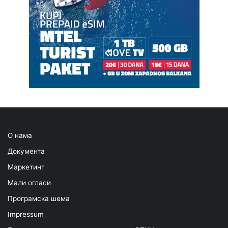
О нама
Документа
Маркетинг
Мали огласи
Програмска шема
Impressum