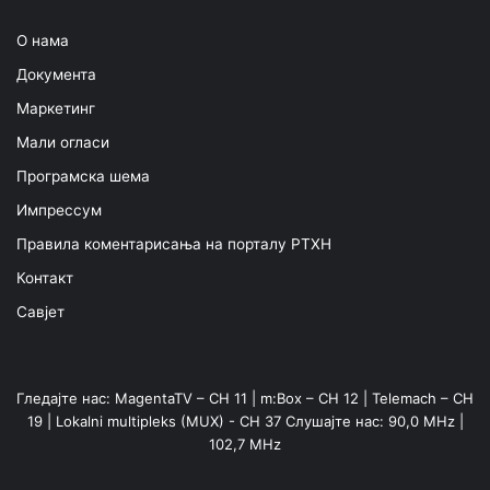
О нама
Документа
Маркетинг
Мали огласи
Програмска шема
Импрессум
Правила коментарисања на порталу РТХН
Контакт
Савјет
Гледајте нас: MagentaTV – CH 11 | m:Box – CH 12 | Telemach – CH
19 | Lokalni multipleks (MUX) - CH 37 Слушајте нас: 90,0 MHz |
102,7 MHz