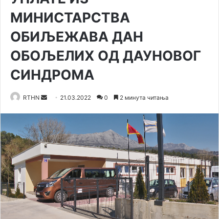
МИНИСТАРСТВА
ОБИЉЕЖАВА ДАН
ОБОЉЕЛИХ ОД ДАУНОВОГ
СИНДРОМА
Send
RTHN
21.03.2022
0
2 минута читања
an
email