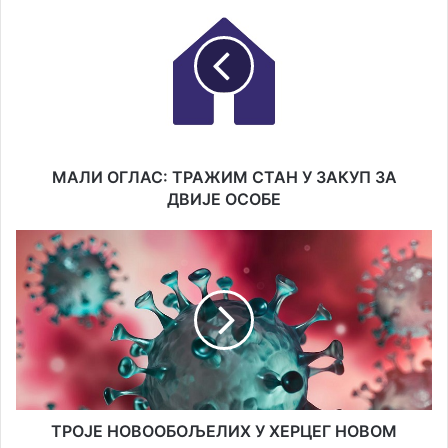
ОГЛАС:
ТРАЖИМ
СТАН
У
ЗАКУП
ЗА
ДВИЈЕ
ОСОБЕ
МАЛИ ОГЛАС: ТРАЖИМ СТАН У ЗАКУП ЗА
ДВИЈЕ ОСОБЕ
ТРОЈЕ
НОВООБОЉЕЛИХ
У
ХЕРЦЕГ
НОВОМ
ТРОЈЕ НОВООБОЉЕЛИХ У ХЕРЦЕГ НОВОМ