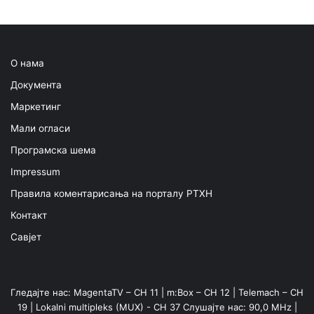
О нама
Документа
Маркетинг
Мали огласи
Програмска шема
Impressum
Правила коментарисања на порталу РТХН
Контакт
Савјет
Гледајте нас: MagentaTV – CH 11 | m:Box – CH 12 | Telemach – CH
19 | Lokalni multipleks (MUX) - CH 37 Слушајте нас: 90,0 MHz |