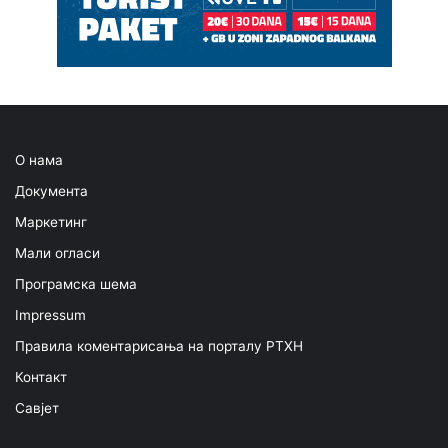
О нама
Документа
Маркетинг
Мали огласи
Програмска шема
Impressum
Правила коментарисања на порталу РТХН
Контакт
Савјет