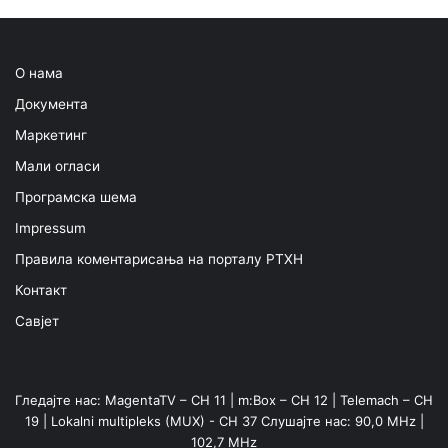
О нама
Документа
Маркетинг
Мали огласи
Програмска шема
Impressum
Правила коментарисања на порталу РТХН
Контакт
Савјет
Гледајте нас: MagentaTV – CH 11 | m:Box – CH 12 | Telemach – CH
19 | Lokalni multipleks (MUX) - CH 37 Слушајте нас: 90,0 MHz |
102,7 MHz