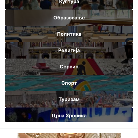
Култура
Образовање
Политика
Религија
Сервис
Спорт
Туризам
Црна Хроника