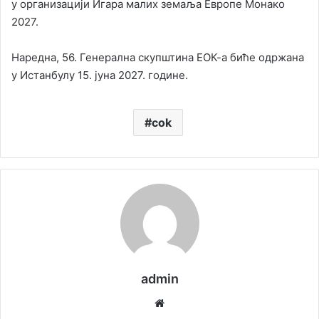
у организацији Игара малих земаља Европе Монако
2027.
Наредна, 56. Генерална скупштина ЕОК-а биће одржана
у Истанбулу 15. јуна 2027. године.
cok
admin
We