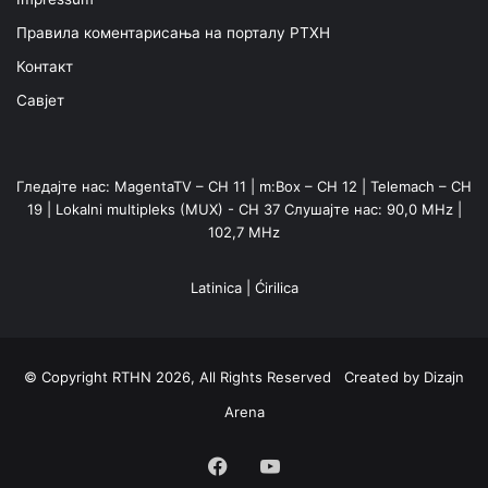
Правила коментарисања на порталу РТХН
Контакт
Савјет
Гледајте нас: MagentaTV – CH 11 | m:Box – CH 12 | Telemach – CH
19 | Lokalni multipleks (MUX) - CH 37 Слушајте нас: 90,0 MHz |
102,7 MHz
Latinica
|
Ćirilica
© Copyright RTHN 2026, All Rights Reserved Created by
Dizajn
Arena
Facebook
YouTube