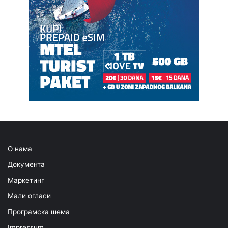
О нама
Документа
Маркетинг
Мали огласи
Програмска шема
Impressum