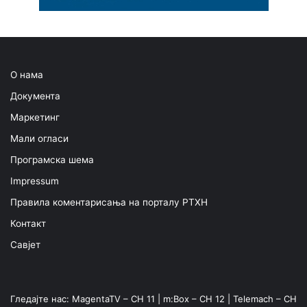
О нама
Документа
Маркетинг
Мали огласи
Програмска шема
Impressum
Правила коментарисања на порталу РТХН
Контакт
Савјет
Гледајте нас: MagentaTV – CH 11 | m:Box – CH 12 | Telemach – CH