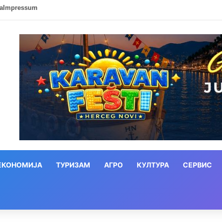
ca
Impressum
ЕКОНОМИЈА
ТУРИЗАМ
АГРО
КУЛТУРА
СЕРВИС