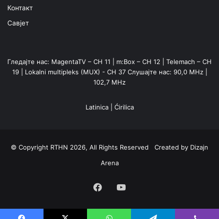
Контакт
Савјет
Гледајте нас: MagentaTV – CH 11 | m:Box – CH 12 | Telemach – CH
19 | Lokalni multipleks (MUX) - CH 37 Слушајте нас: 90,0 MHz |
102,7 MHz
Latinica
|
Ćirilica
© Copyright RTHN 2026, All Rights Reserved Created by
Dizajn
Arena
Facebook
YouTube