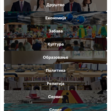
Друштво
Економија
Забава
Култура
Образовање
Политика
Религија
Сервис
Спорт