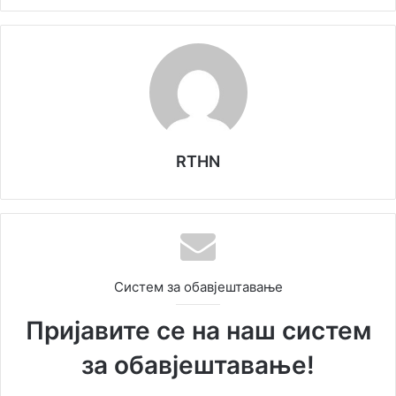
RTHN
Систем за обавјештавање
Пријавите се на наш систем
за обавјештавање!