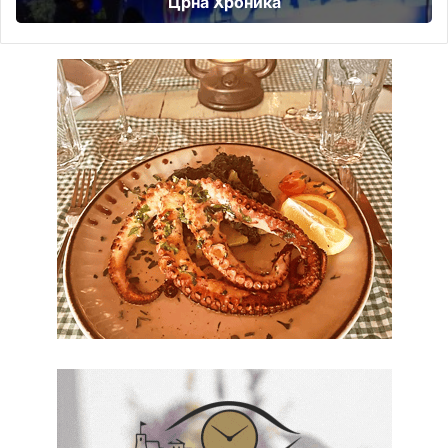
Црна Хроника