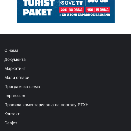
О нама
Документа
Маркетинг
Мали огласи
Програмска шема
Impressum
Правила коментарисања на порталу РТХН
Контакт
Савјет