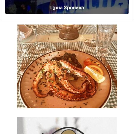
Црна Хроника