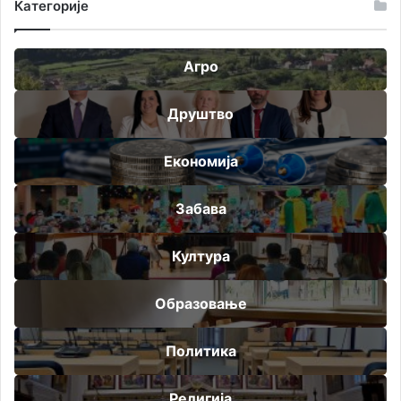
Категорије
Агро
Друштво
Економија
Забава
Култура
Образовање
Политика
Религија