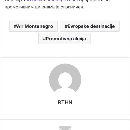
промотивним цијенама је ограничен.
Air Montenegro
Evropske destinacije
Promotivna akcija
RTHN