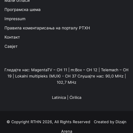
Мали огласи
Програмска шема
Impressum
Правила коментарисања на порталу РТХН
Контакт
Савјет
Гледајте нас: MagentaTV – CH 11 | m:Box – CH 12 | Telemach – CH
19 | Lokalni multipleks (MUX) - CH 37 Слушајте нас: 90,0 MHz |
102,7 MHz
Latinica
|
Ćirilica
© Copyright RTHN 2026, All Rights Reserved Created by
Dizajn
Arena