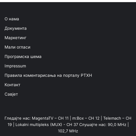
О нама
Документа
Маркетинг
Мали огласи
Програмска шема
Impressum
Правила коментарисања на порталу РТХН
Контакт
Савјет
Гледајте нас: MagentaTV – CH 11 | m:Box – CH 12 | Telemach – CH
19 | Lokalni multipleks (MUX) - CH 37 Слушајте нас: 90,0 MHz |
102,7 MHz